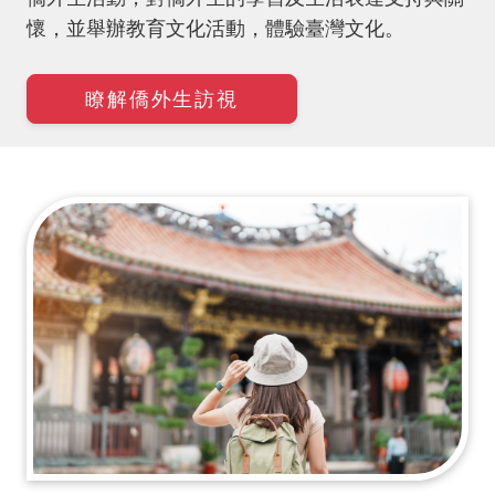
懷，並舉辦教育文化活動，體驗臺灣文化。
瞭解僑外生訪視