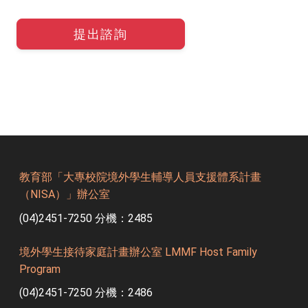
提出諮詢
教育部「大專校院境外學生輔導人員支援體系計畫
（NISA）」辦公室
(04)2451-7250 分機：2485
境外學生接待家庭計畫辦公室 LMMF Host Family
Program
(04)2451-7250 分機：2486