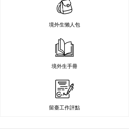
境外生懶人包
境外生手冊
留臺工作評點