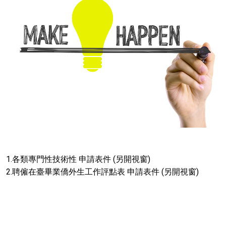
1.各類專門性技術性 申請表件 (另開視窗)
2.聘僱在臺畢業僑外生工作評點表 申請表件 (另開視窗)