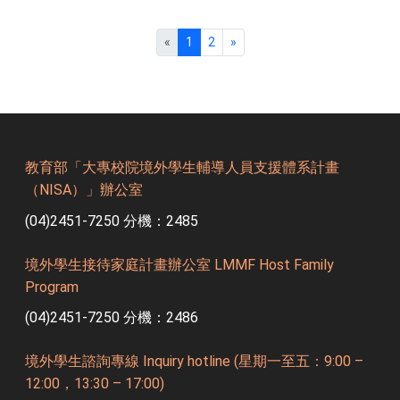
«
1
2
»
教育部「大專校院境外學生輔導人員支援體系計畫
（NISA）」辦公室
(04)2451-7250 分機：2485
境外學生接待家庭計畫辦公室 LMMF Host Family
Program
(04)2451-7250 分機：2486
境外學生諮詢專線 Inquiry hotline (星期一至五：9:00 –
12:00，13:30 – 17:00)