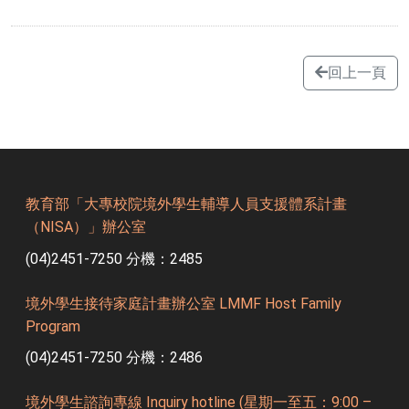
回上一頁
教育部「大專校院境外學生輔導人員支援體系計畫
（NISA）」辦公室
(04)2451-7250 分機：2485
境外學生接待家庭計畫辦公室 LMMF Host Family
Program
(04)2451-7250 分機：2486
境外學生諮詢專線 Inquiry hotline (星期一至五：9:00 –